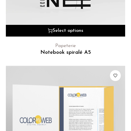
Select options
Papeterie
Notebook spiralé A5