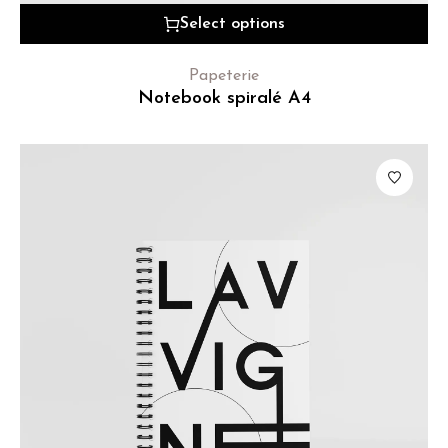
Select options
Papeterie
Notebook spiralé A4