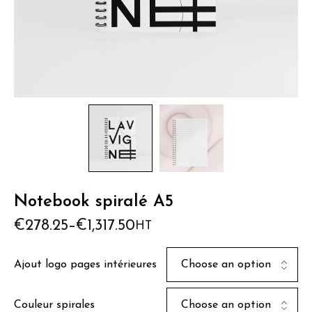
Notebook spiralé A5
€
278.25
–
€
1,317.50
HT
Ajout logo pages intérieures
Couleur spirales