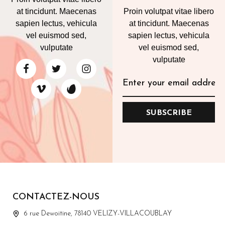
at tincidunt. Maecenas
Proin volutpat vitae libero
sapien lectus, vehicula
at tincidunt. Maecenas
vel euismod sed,
sapien lectus, vehicula
vulputate
vel euismod sed,
vulputate
SUBSCRIBE
CONTACTEZ-NOUS
6 rue Dewoitine, 78140 VELIZY-VILLACOUBLAY