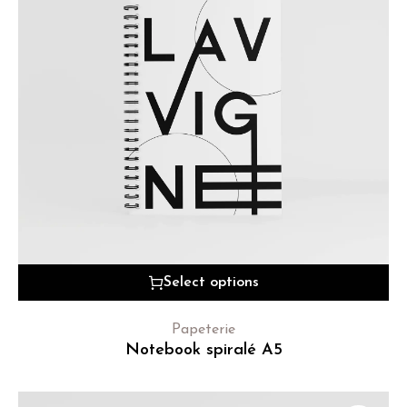
Select options
Papeterie
Notebook spiralé A5