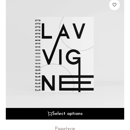
Select options
Papeterie