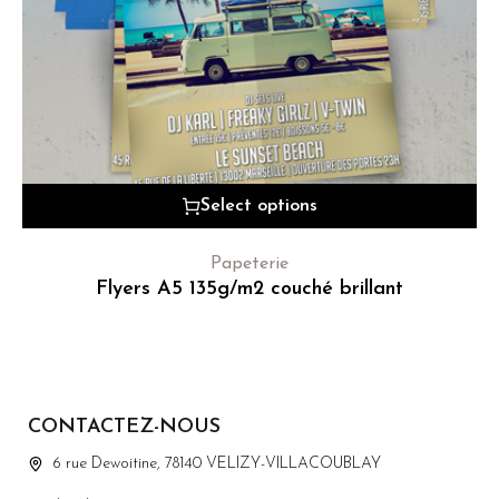
Select options
Papeterie
Flyers A5 135g/m2 couché brillant
CONTACTEZ-NOUS
6 rue Dewoitine, 78140 VELIZY-VILLACOUBLAY