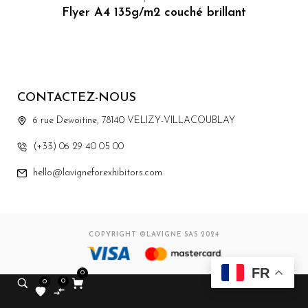
Flyer A4 135g/m2 couché brillant
CONTACTEZ-NOUS
6 rue Dewoitine, 78140 VELIZY-VILLACOUBLAY
(+33) 06 29 40 05 00
hello@lavigneforexhibitors.com
COPYRIGHT ©LAVIGNE SAS 2024
FR
0
0
0