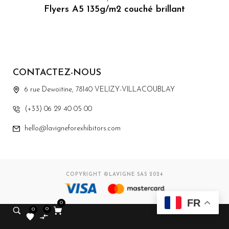
Flyers A5 135g/m2 couché brillant
CONTACTEZ-NOUS
6 rue Dewoitine, 78140 VELIZY-VILLACOUBLAY
(+33) 06 29 40 05 00
hello@lavigneforexhibitors.com
COPYRIGHT ©LAVIGNE SAS 2024
FR
0
0
0