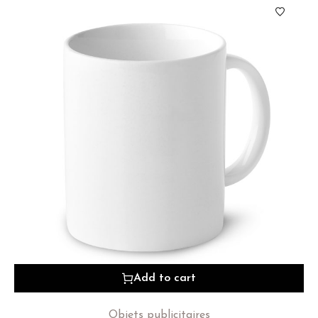
Add to cart
Objets publicitaires