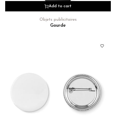
Add to cart
Objets publicitaires
Gourde