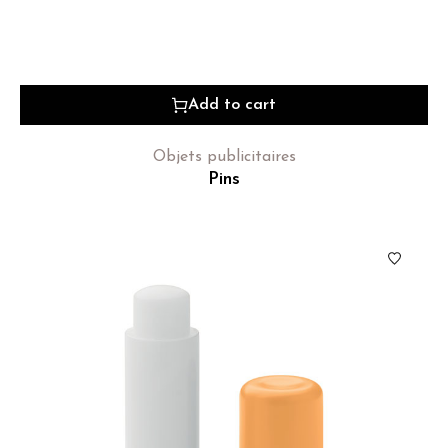
Add to cart
Objets publicitaires
Pins