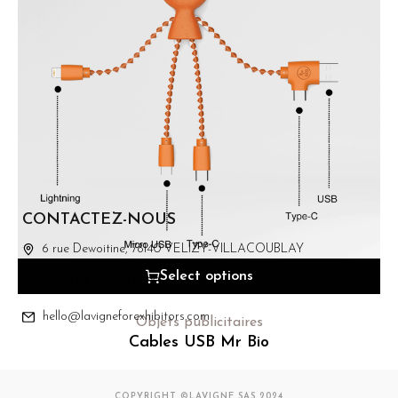
CONTACTEZ-NOUS
6 rue Dewoitine, 78140 VELIZY-VILLACOUBLAY
Select options
(+33) 06 29 40 05 00
hello@lavigneforexhibitors.com
Objets publicitaires
Cables USB Mr Bio
COPYRIGHT ©LAVIGNE SAS 2024