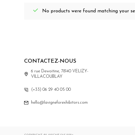
No products were found matching your sel
CONTACTEZ-NOUS
6 rue Dewoitine, 78140 VELIZY-
VILLACOUBLAY
(+33) 06 29 40 05 00
hello@lavigneforexhibitors.com