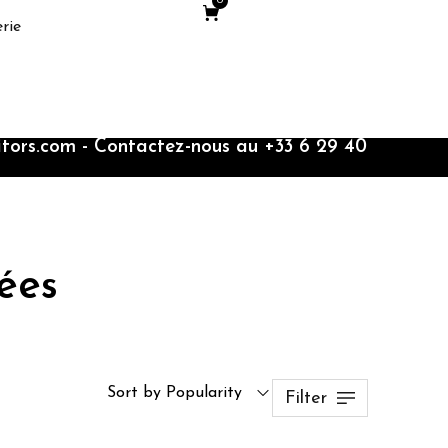
0
rie
itors.com - Contactez-nous au +33 6 29 40
ées
Sort by Popularity
Filter