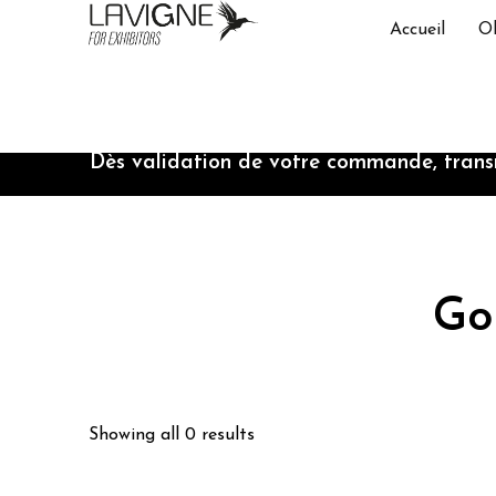
Accueil
Ob
Dès validation de votre commande, transm
Go
Showing all 0 results